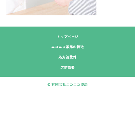
トップページ
ニコニコ薬局の特徴
処方箋受付
店舗概要
© 有限会社ニコニコ薬局
本店
今井店
LINE