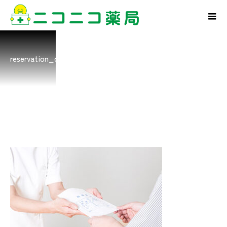
reservation_cont_9