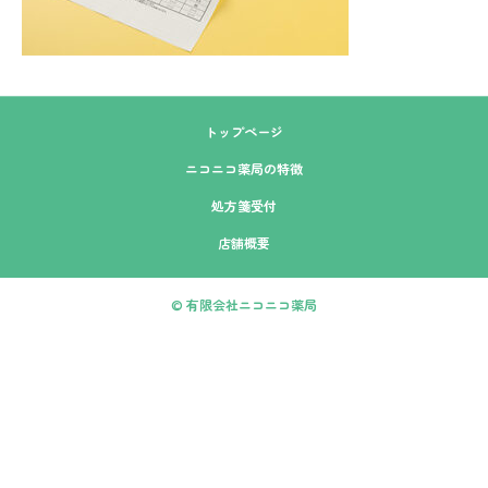
トップページ
ニコニコ薬局の特徴
処方箋受付
店舗概要
© 有限会社ニコニコ薬局
本店
今井店
LINE