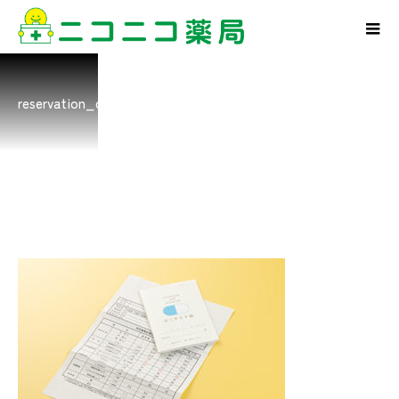
reservation_cont_8