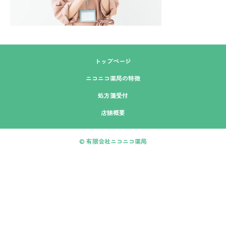
トップページ
ニコニコ薬局の特徴
処方箋受付
店舗概要
© 有限会社ニコニコ薬局
本店
今井店
LINE