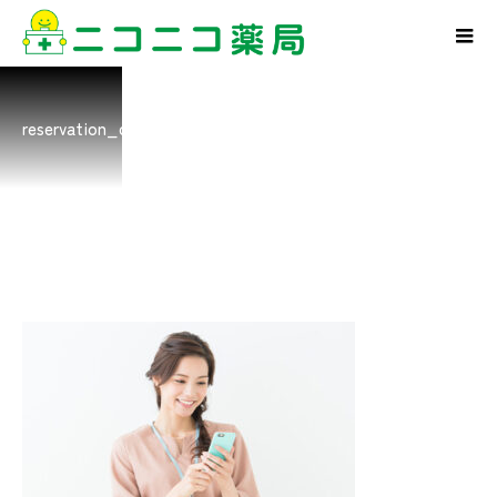
reservation_cont_20