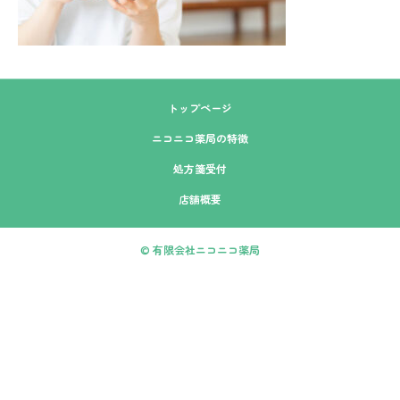
トップページ
ニコニコ薬局の特徴
処方箋受付
店舗概要
© 有限会社ニコニコ薬局
本店
今井店
LINE