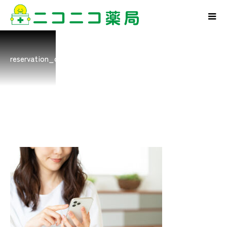
reservation_cont_2