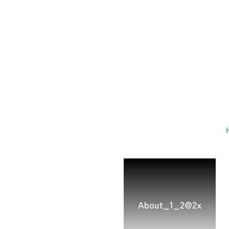
About_1_2@2x